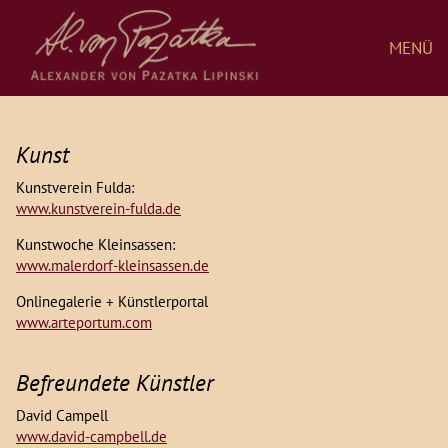
MENÜ
Kunst
Kunstverein Fulda:
www.kunstverein-fulda.de
Kunstwoche Kleinsassen:
www.malerdorf-kleinsassen.de
Onlinegalerie + Künstlerportal
www.arteportum.com
Befreundete Künstler
David Campell
www.david-campbell.de