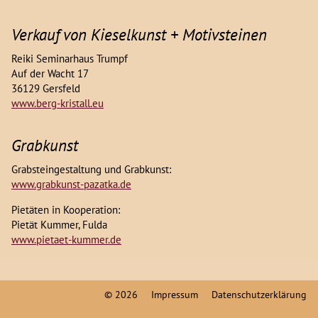
Verkauf von Kieselkunst + Motivsteinen
Reiki Seminarhaus Trumpf
Auf der Wacht 17
36129 Gersfeld
www.berg-kristall.eu
Grabkunst
Grabsteingestaltung und Grabkunst:
www.grabkunst-pazatka.de
Pietäten in Kooperation:
Pietät Kummer, Fulda
www.pietaet-kummer.de
© 2026
Impressum
Datenschutzerklärung