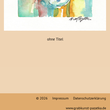
ohne Titel
© 2026
Impressum
Datenschutzerklärung
www.grabkunst-pazatka.de