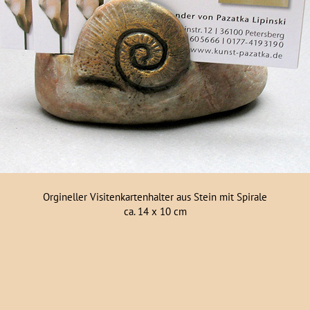
Orgineller Visitenkartenhalter aus Stein mit Spirale
ca. 14 x 10 cm