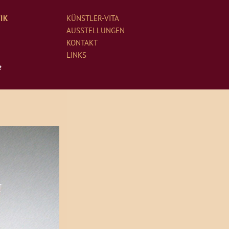
Navigation
IK
KÜNSTLER-VITA
überspringen
AUSSTELLUNGEN
KONTAKT
LINKS
e