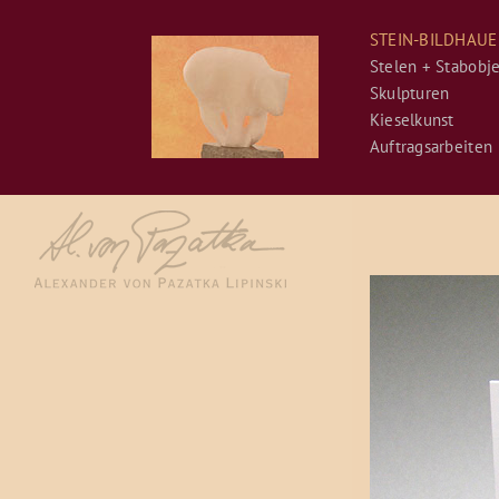
Navigation
STEIN-BILDHAUE
überspringen
Stelen + Stabobj
Skulpturen
Kieselkunst
Auftragsarbeiten