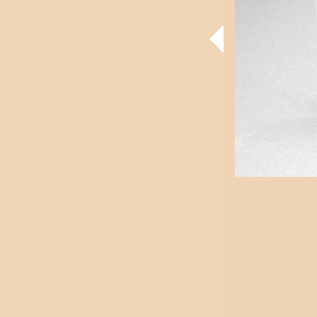
r Flyer aus Schieferstein