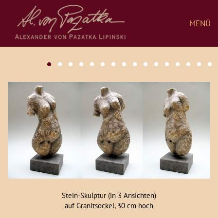
MENÜ
•
•
•
•
•
•
•
•
•
•
•
•
•
•
•
•
Stein-Skulptur (in 3 Ansichten)
auf Granitsockel, 30 cm hoch